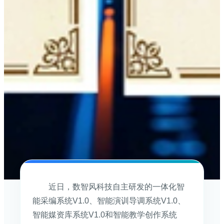
近日，数智风科技自主研发的一体化智
能采编系统V1.0、智能演训导调系统V1.0、
智能媒资库系统V1.0和智能教学创作系统