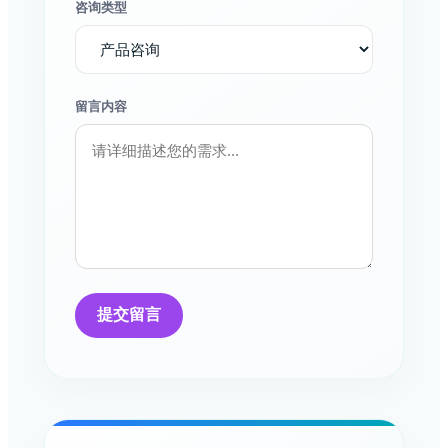
咨询类型
留言内容
提交留言