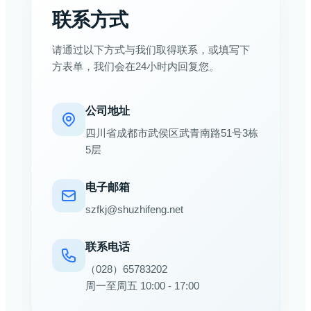
联系方式
请通过以下方式与我们取得联系，或填写下
方表单，我们会在24小时内回复您。
公司地址
四川省成都市武侯区武青南路51号3栋
5层
电子邮箱
szfkj@shuzhifeng.net
联系电话
（028）65783202
周一至周五 10:00 - 17:00