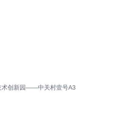
技术创新园——中关村壹号A3