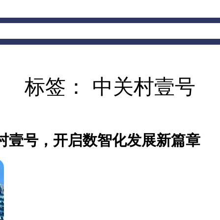
页
产品中心
新闻动态
标签：
中关村壹号
村壹号，开启数智化发展新篇章‌