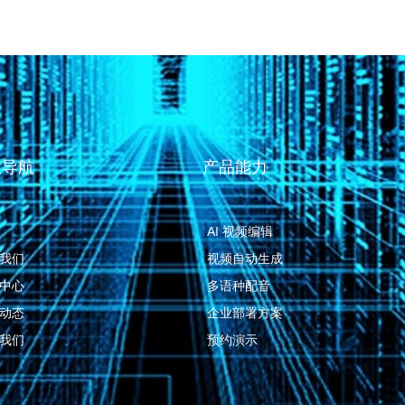
速导航
产品能力
AI 视频编辑
我们
视频自动生成
中心
多语种配音
动态
企业部署方案
我们
预约演示