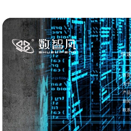
快
首页
关于
产品
新闻
联系