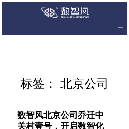
跳
至
内
容
标签：
北京公司
数智风北京公司乔迁中
关村壹号，开启数智化