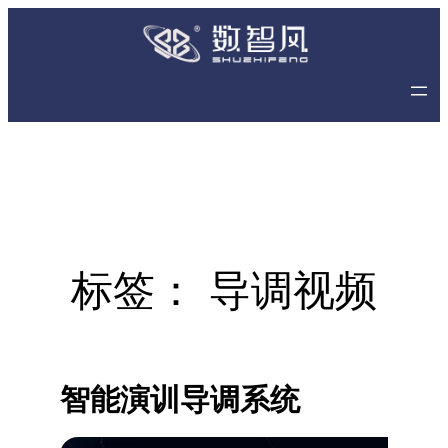
跳
至
内
容
标签：
导调视频
智能演训导调系统