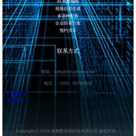
AI 视频编辑
视频自动生成
多语种配音
企业部署方案
预约演示
联系方式
邮箱：szfkj@shuzhifeng.net
电话：（028）65783202
隐私政策
服务条款
Copyright © 2026 成都数智风科技有限公司 版权所有。