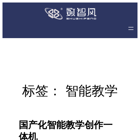
跳
至
内
容
标签：
智能教学
国产化智能教学创作一
体机